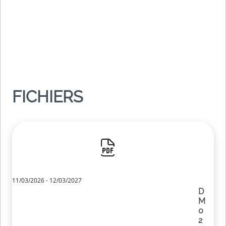
FICHIERS
11/03/2026 - 12/03/2027
D
M
0
2