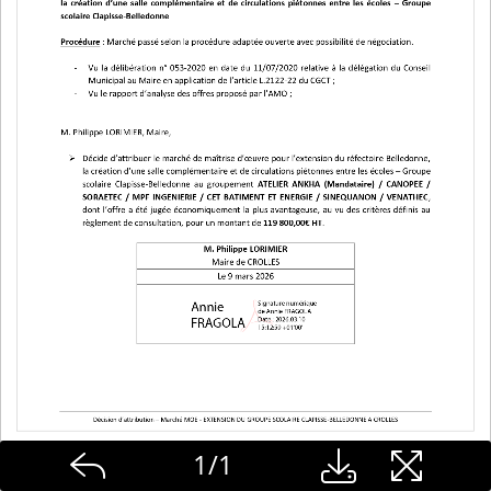
1
/
1