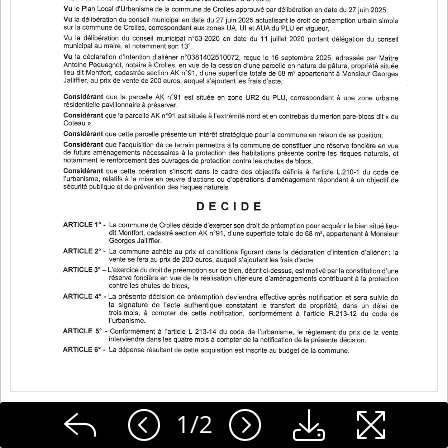
1
/
2