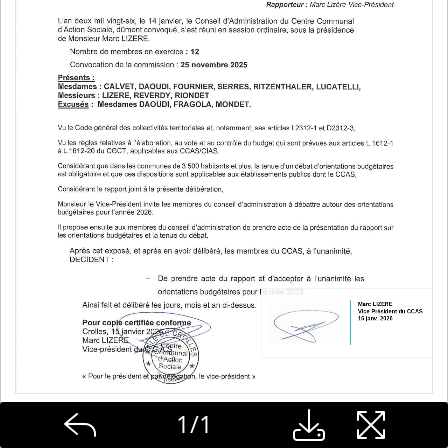
1
/
1