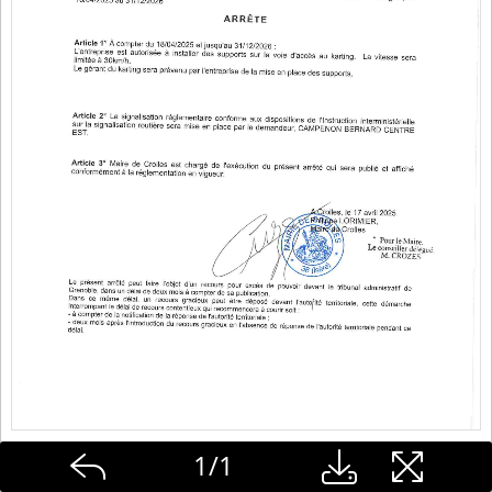
1
/
1