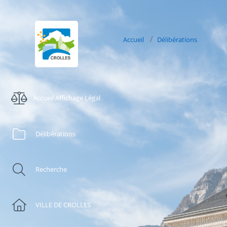
Accueil
Délibérations
Accueil Affichage Légal
Délibérations
Recherche
VILLE DE CROLLES