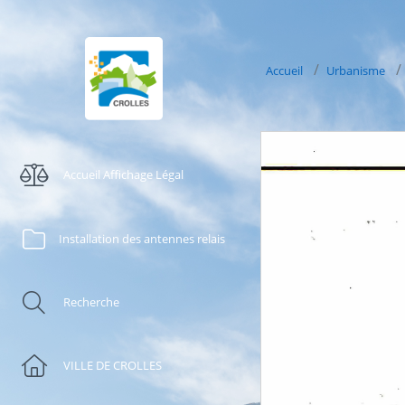
Accueil
Urbanisme
Accueil Affichage Légal
Installation des antennes relais
Recherche
VILLE DE CROLLES