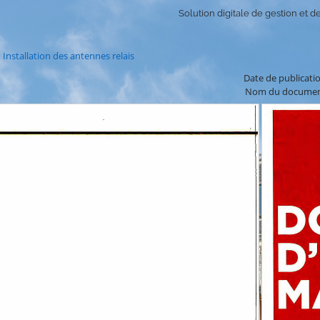
Solution digitale de gestion et de
Installation des antennes relais
Date de publicati
Nom du document