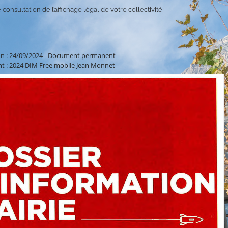
 consultation de l’affichage légal de votre collectivité
on : 24/09/2024
-
Document permanent
 : 2024 DIM Free mobile Jean Monnet