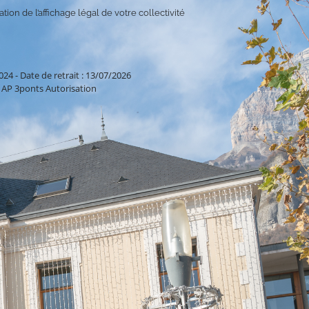
tion de l’affichage légal de votre collectivité
2024
-
Date de retrait : 13/07/2026
AP 3ponts Autorisation