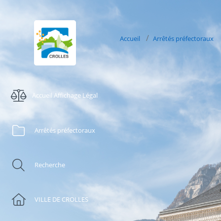
Accueil
Arrêtés préfectoraux
Accueil Affichage Légal
Arrêtés préfectoraux
Recherche
VILLE DE CROLLES